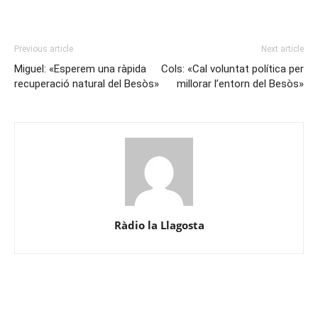
Previous article
Next article
Miguel: «Esperem una ràpida
Cols: «Cal voluntat política per
recuperació natural del Besòs»
millorar l’entorn del Besòs»
Ràdio la Llagosta